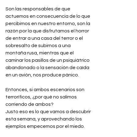
Son las responsables de que 
actuemos en consecuencia de lo que 
percibimos en nuestro entorno, son la 
razón por la que disfrutamos el horror 
de entrar a una casa del terror o el 
sobresalto de subirnos a una 
montaña rusa, mientras que el 
caminar los pasillos de un psiquiátrico 
abandonado o la sensación de caída 
en un avión, nos produce pánico.
Entonces, si ambos escenarios son 
terroríficos, ¿por qué no salimos 
corriendo de ambos?
Justo eso es lo que vamos a descubrir 
esta semana, y aprovechando los 
ejemplos empecemos por el miedo.