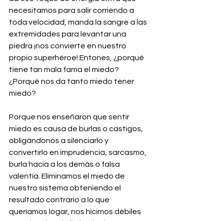
necesitamos para salir corriendo a 
toda velocidad, manda la sangre a las 
extremidades para levantar una 
piedra ¡nos convierte en nuestro 
propio superhéroe! Entones, ¿porqué 
tiene tan mala fama el miedo? 
¿Porqué nos da tanto miedo tener 
miedo?
Porque nos enseñaron que sentir 
miedo es causa de burlas o castigos, 
obligándonos a silenciarlo y 
convertirlo en imprudencia, sarcasmo, 
burla hacia a los demás o falsa 
valentía. Eliminamos el miedo de 
nuestro sistema obteniendo el 
resultado contrario a lo que 
queríamos logar, nos hicimos débiles 