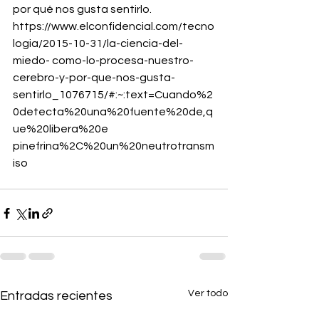
por qué nos gusta sentirlo. 
https://www.elconfidencial.com/tecno
logia/2015-10-31/la-ciencia-del-
miedo- como-lo-procesa-nuestro-
cerebro-y-por-que-nos-gusta- 
sentirlo_1076715/#:~:text=Cuando%2
0detecta%20una%20fuente%20de,q
ue%20libera%20e 
pinefrina%2C%20un%20neutrotransm
iso
Ver todo
Entradas recientes