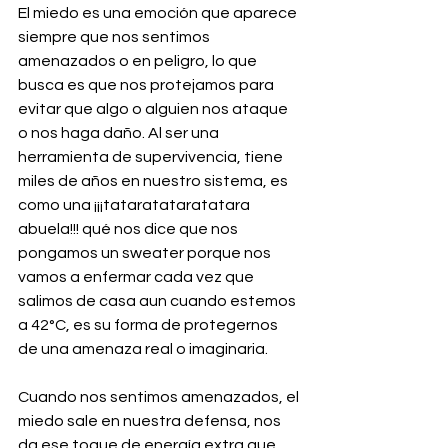
El miedo es una emoción que aparece 
siempre que nos sentimos 
amenazados o en peligro, lo que 
busca es que nos protejamos para 
evitar que algo o alguien nos ataque 
o nos haga daño. Al ser una 
herramienta de supervivencia, tiene 
miles de años en nuestro sistema, es 
como una ¡¡¡tataratataratatara 
abuela!!! qué nos dice que nos 
pongamos un sweater porque nos 
vamos a enfermar cada vez que 
salimos de casa aun cuando estemos 
a 42°C, es su forma de protegernos 
de una amenaza real o imaginaria.
Cuando nos sentimos amenazados, el 
miedo sale en nuestra defensa, nos 
da ese toque de energía extra que 