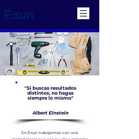
"Si buscas resultados
distintos, no hagas
siempre lo mismo"
Albert Einstein
En Éxun trabajamos con una