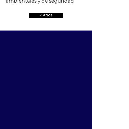
ambientales y de seguridad
< Atrás